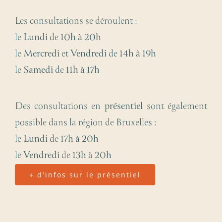
Les consultations se déroulent :
le
Lundi
de
10h à 20h
le
Mercredi
et
Vendredi
de
14h à 19h
le
Samedi
de
11h à 17h
Des consultations en
présentiel
sont également
possible dans la région de Bruxelles :
le
Lundi
de
17h à
20h
le
Vendredi
de
13h
à
20h
+ d'infos sur le présentiel