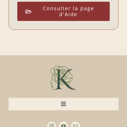
Consulter la page
d'Aide
Navigation
à
Accueil
bascule