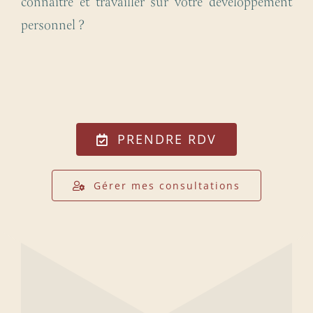
connaître et travailler sur votre développement
personnel ?
PRENDRE RDV
Gérer mes consultations