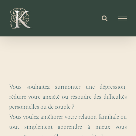
Passer
au
contenu
Vous souhaitez surmonter une dépression,
réduire votre anxiété ou résoudre des difficultés
personnelles ou de couple ?
Vous voulez améliorer votre relation familiale ou
tout simplement apprendre à mieux vous